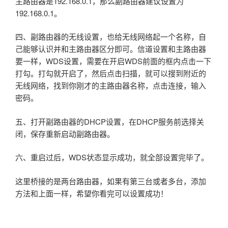
主路由器是192.168.0.1，那么副路由器建议设置为
192.168.0.1。
四、副路由器的无线设置，也给无线网络起一个名称，自
己能够认识并和主路由器区分即可。信道设置和主路由器
要一样，WDS设置，需要在开启WDS前面的框内点击一下
打勾。打勾就开启了，然后点击扫描，就可以搜到附近的
无线网络，找到你刚才的主路由器名称，点击连接，输入
密码。
五、打开副路由器的DHCP设置，在DHCP服务前选择关
闭，保存重新启动副路由器。
六、重启过后，WDS状态显示成功，就全部设置完毕了。
这里桥接的是两台路由器，如果有第三台或者多台，添加
方法和上面一样，希望你看完可以设置成功！