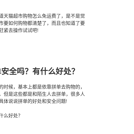
道天猫超市购物怎么免运费了，是不是觉
市要如何购物都清楚了，而且也知道了要
赶紧去操作试试吧!
单安全吗？有什么好处？
的时候，基本上都是依靠拼单去购物的，
，但是这些都是和陌生人去拼单，很多人
具体说说拼单的好处和安全问题!
什么好处？