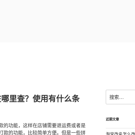
搜
在哪里查？使用有什么条
索：
近期文章
款的功能，这样在店铺需要退运费或者是
打款的功能，比较简单方便。但是一些拼
淘宝改名怎么改