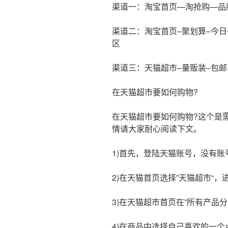
渠道一：淘宝首页—淘抢购—品
渠道二：淘宝首页–聚划算–今日
区
渠道三：天猫超市–量贩装–包邮
在天猫超市要如何购物?
在天猫超市要如何购物?这个是
情请大家耐心阅读下文。
1)首先，登陆天猫账号，没有账
2)在天猫首页选择”天猫超市“
3)在天猫超市首页在”所有产品
4)在商品中选择自己喜欢的一个