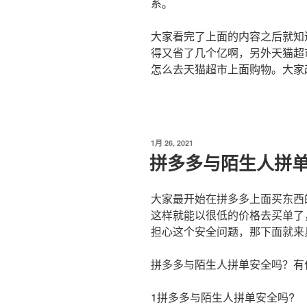
系。
大家看完了上面的内容之后就知
得又省了几个亿啊，另外天猫超
怎么去天猫超市上面购物。大家
发
1月 26, 2021
布
拼多多与陌生人拼
于
大家最开始在拼多多上面买东西
这样就能以很低的价格去买单了
担心这个安全问题，那下面就来
拼多多与陌生人拼单安全吗？有
1拼多多与陌生人拼单安全吗?