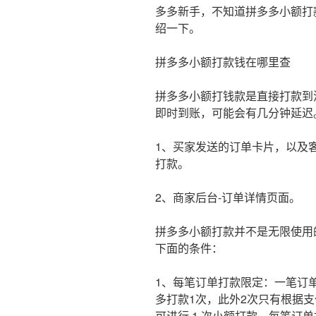
多多新手，不知道拼多多小额打
绍一下。
拼多多小额打款钱在哪里查
拼多多小额打钱款是直接打款到
即时到账，可能会有几分钟延迟
1、买家发送的订单卡片，以及客
打款。
2、商家后台-订单详情页面。
拼多多小额打款并不是无限使用
下面的条件：
1、每笔订单打款限定：一笔订
多打款1次，此外2次只有根据支
可进行 1 次小额打款，每笔订