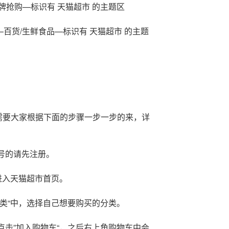
牌抢购—标识有 天猫超市 的主题区
–百货/生鲜食品—标识有 天猫超市 的主题
需要大家根据下面的步骤一步一步的来，详
号的请先注册。
，进入天猫超市首页。
分类“中，选择自己想要购买的分类。
点击”加入购物车“，之后右上角购物车中会