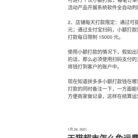
活动产品开展系统软件全自动判
2、店铺每天打款限定：通过可提
元；通过支付宝扫码，小额打款限
打款每日限制 15000 元。
使用小额打款的情况下，假如出
的话，那么必须使用扫码支付的
将钱打到客户的账户中。
现在知道拼多多小额打款钱在哪
打款的同时备注一下，一方面能
方便商家做记录，这样在结算运
发
1月 26, 2021
布