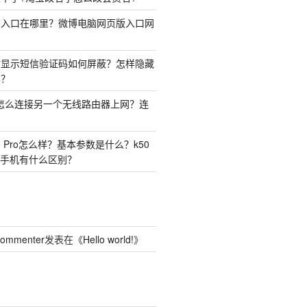
录入口在哪里？微博电脑网页版入口网
时显示短信验证码如何屏蔽？怎样隐藏
容？
由器怎么连接另一个无线路由器上网？连
50 Pro怎么样？基本参数是什么？k50
o两种手机有什么区别？
Commenter
发表在《
Hello world!
》