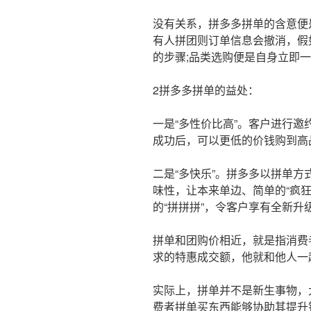
没有关系，拼多多拼单的含意便
有人拼团则订单信息会撤消，假
的步骤;品类选购便是自身立即
2拼多多拼单的益处：
一是“多性价比高”。客户进行
成功后，可以更低的价钱购到高
二是“多快乐”。拼多多以拼单
味性，让本来单边、简单的“疯
的“拼拼拼”，令客户享有全新
拼单和团购价相近，就是指消费
求的特惠成交额，他就和他人一
实际上，拼单并不是新生事物，
费者拼单买东西能够协助其提升