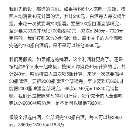
我们先假设，都选的白酒。如果相约6个人来吃一次饭，按
照人均消费40元计算的话，共计240元，白酒每人每次喝半
瓶，来吃一次就要喝掉3瓶酒。要把100瓶白酒全部喝完，
至少要来33次才能把100瓶都喝完，33次x 240元= 7920元
销售额。我们按照50%的利润计算，每个充卡的人全部喝
完送的100瓶白酒后，是不是可以赚他3960元。
我们再假设，如果都选的啤酒，这个利润就更高了。还是
按相约6个人来一起吃饭，按照人均消费40元计算的话，共
计240元，啤酒按每人每次喝5瓶计算，来吃一次就要喝掉
30瓶啤酒。要把2000瓶啤酒全部喝完，至少要到店66次才
能把2000瓶啤酒全部喝完。66次x 240元= 15840元销售
额。我们还是按照50%的利润计算，每个充卡的人全部喝
完送的2000瓶啤酒后，是不是可以赚他7920元。
假设全部选白酒，全部喝完100瓶白酒，每人可以赚3960
元，3960元*300人=118.8万