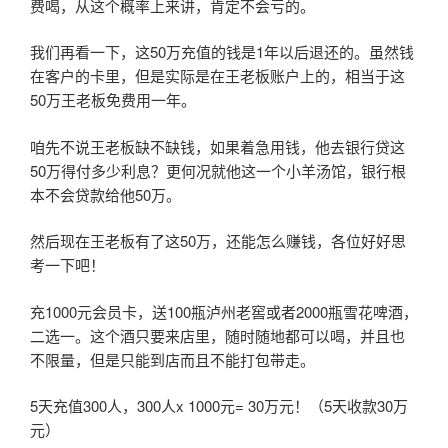
费喝，从这个概率上来讲，肯定不会亏的。
我们再看一下，这50万充值的钱是1年以后退还的。虽然钱
在客户的卡里，但是实际是在王老板账户上的，相当于这
50万王老板免费用一年。
咱先不说王老板缺不缺钱，如果着急用钱，他去银行贷这
50万得付多少利息？更何况就他这一个小羊汤馆，银行根
本不会贷款给他50万。
然后现在王老板有了这50万，还能怎么赚钱，各位好好思
考一下吧！
充1000元会员卡，送100瓶泸州老窖或者2000瓶雪花啤酒，
二选一。这个酒只要来店里，随时随地都可以喝，并且也
不限量，但是只能到店而且不能打包带走。
5天充值300人，300人x 1000元= 30万元！（5天收款30万
元）