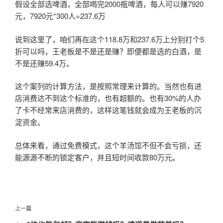
假设全部选啤酒，全部喝完2000瓶啤酒，每人可以赚7920
元，7920元*300人=237.6万
说到这里了，咱们再在这个118.8万和237.6万上分别打个5
折可以吗，王老板是不是还是赚？即便都是选的白酒，是
不是还赚59.4万。
这个案列的计算方法，是按照常理来计算的。当然也有进
店消费达不到这个标准的，也有超额的。也有30%的人办
了卡不经常来店消费的，这样这笔钱就会成为王老板的沉
淀资金。
总体来看，通过免费模式，这个羊汤馆不但不会亏损，还
能源源不断的锁定客户，并且短时间收款80万元。
文
上
上一篇
章
一