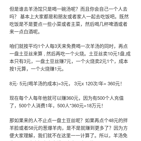
但是谁去羊汤馆只是喝一碗汤呢？而且你会自己一个人去
吗？ 基本上大家都是和朋友或者家人一起去吃饭吧。既然
吃饭是不是要点一些小菜或者主菜，然后喝几杯啤酒或者
来一点白酒呢。
咱们就按平均1个人每3天来免费喝一次羊汤的同时，再点
一盘土豆丝来算 , 然后再吃一个火烧。土豆丝卖10元1盘,成
本只有3元，一盘土豆丝赚7元，一个火烧卖2元1个，成本
按1元算，一个火烧赚1元。
8元- 5元(喝羊汤的成本)=3元， 3元x 120次/年= 360元！
现在每个人每年他就可以赚360元，因为有500个人充值
了，500个人消费1年，500人*360元=18万元！
那如果来的人不止点一盘土豆丝呢？如果再点个48元的拌
羊脸或者58元的葱爆羊肉，是不是就赚到更多了？因为方
便大家理解，我们就不在这里一一计算了。所以，羊汤免