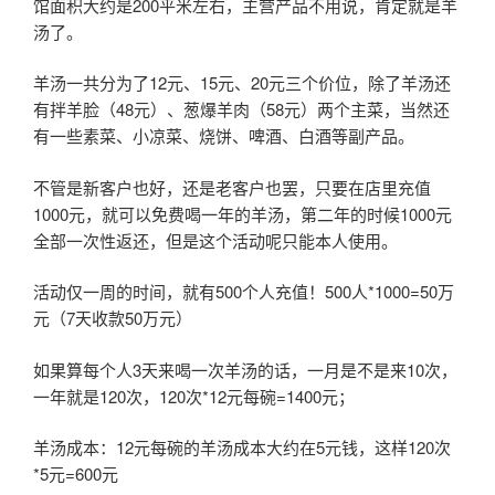
馆面积大约是200平米左右，主营产品不用说，肯定就是羊
汤了。
羊汤一共分为了12元、15元、20元三个价位，除了羊汤还
有拌羊脸（48元）、葱爆羊肉（58元）两个主菜，当然还
有一些素菜、小凉菜、烧饼、啤酒、白酒等副产品。
不管是新客户也好，还是老客户也罢，只要在店里充值
1000元，就可以免费喝一年的羊汤，第二年的时候1000元
全部一次性返还，但是这个活动呢只能本人使用。
活动仅一周的时间，就有500个人充值！500人*1000=50万
元（7天收款50万元）
如果算每个人3天来喝一次羊汤的话，一月是不是来10次，
一年就是120次，120次*12元每碗=1400元；
羊汤成本：12元每碗的羊汤成本大约在5元钱，这样120次
*5元=600元