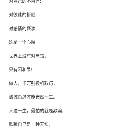
对自己的不自信;
对彼此的折磨;
对感情的亵渎;
这是一个心魔!
世界上没有对与错，
只有因和果!
做人，千万别投机取巧，
诚诚恳恳才能安然一生。
人这一生，最怕的就是欺骗，
欺骗自己是一种无知，