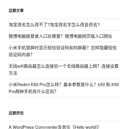
近期文章
淘宝改名怎么改不了?淘宝改名字怎么改会员名?
微博电脑版登录入口在哪里？微博电脑网页版入口网址
小米手机锁屏时显示短信验证码如何屏蔽？怎样隐藏短信
验证码内容？
无线wifi路由器怎么连接另一个无线路由器上网？连接设置
方法
小米Redmi K50 Pro怎么样？基本参数是什么？k50 和 K50
Pro两种手机有什么区别？
近期评论
A WordPress Commenter
发表在《
Hello world!
》