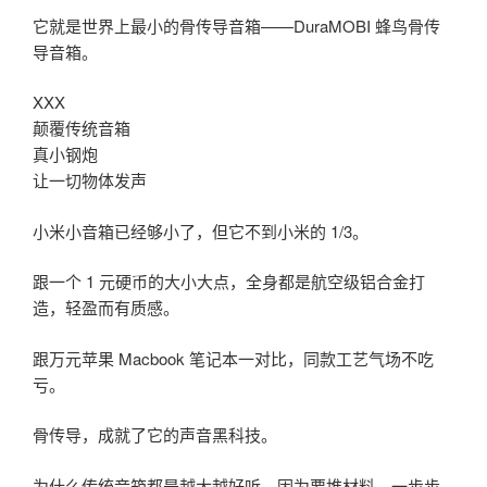
它就是世界上最小的骨传导音箱——DuraMOBI 蜂鸟骨传
导音箱。
XXX
颠覆传统音箱
真小钢炮
让一切物体发声
小米小音箱已经够小了，但它不到小米的 1/3。
跟一个 1 元硬币的大小大点，全身都是航空级铝合金打
造，轻盈而有质感。
跟万元苹果 Macbook 笔记本一对比，同款工艺气场不吃
亏。
骨传导，成就了它的声音黑科技。
为什么传统音箱都是越大越好听，因为要堆材料，一步步