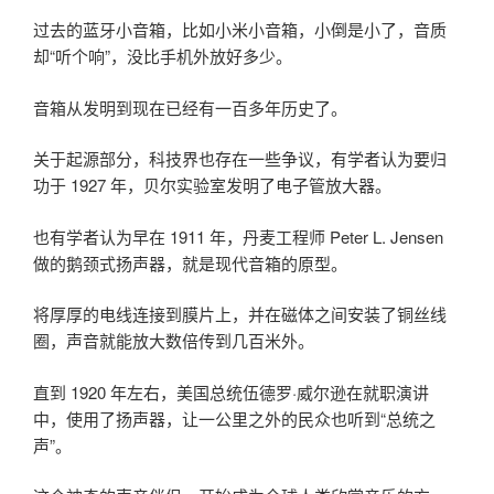
过去的蓝牙小音箱，比如小米小音箱，小倒是小了，音质
却“听个响”，没比手机外放好多少。
音箱从发明到现在已经有一百多年历史了。
关于起源部分，科技界也存在一些争议，有学者认为要归
功于 1927 年，贝尔实验室发明了电子管放大器。
也有学者认为早在 1911 年，丹麦工程师 Peter L. Jensen
做的鹅颈式扬声器，就是现代音箱的原型。
将厚厚的电线连接到膜片上，并在磁体之间安装了铜丝线
圈，声音就能放大数倍传到几百米外。
直到 1920 年左右，美国总统伍德罗·威尔逊在就职演讲
中，使用了扬声器，让一公里之外的民众也听到“总统之
声”。