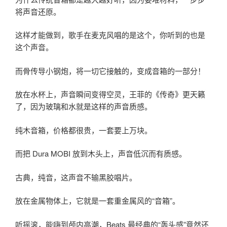
将声音还原。
这样才能做到，歌手在麦克风唱的是这个，你听到的也是
这个声音。
而骨传导小钢炮，将一切它接触的，变成音箱的一部分！
放在水杯上，声音瞬间变得空灵，王菲的《传奇》更天籁
了，因为玻璃和水就是这样的声音质感。
纯木音箱，价格都很贵，一套要上万块。
而把 Dura MOBI 放到木头上，声音低沉而有质感。
古典，纯音，这声音不输黑胶唱片。
放在金属物体上，它就是一套重金属风的“音箱”。
听摇滚，能嗨到颅内高潮，Beats 最经典的“轰头感”竟然还