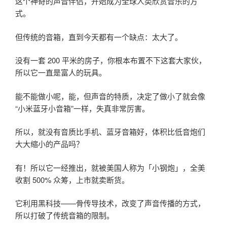
这个神奇的声音伴侣，开始成为全球人类欣赏音乐的方
式。
但传统的音箱，直到今天都有一个缺点：太大了。
没有一套 200 平米的房子，你根本布置不下这套大家伙，
所以它一直是富人的玩具。
能不能做小呢，能，但声音的特质，决定了做小了就会像
“小米蓝牙小音箱”一样，失真非常厉害。
所以，就没有音质比手机、蓝牙音箱好，体积比低音炮们
大大缩小的产品吗？
有！所以它一经推出，就被美国人称为「小钢炮」，全美
收割 500% 众筹，上市就卖断货。
它利用黑科技——骨传导技术，改变了声音传播的方式，
所以打破了传统音箱的限制。