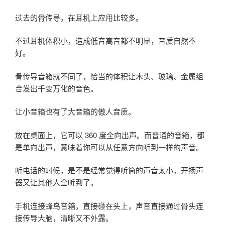
过去的骨传导，在耳机上应用比较多。
不过耳机体积小，造成低音高音都不明显，音质自然不
好。
骨传导音箱就不同了，恰当的体积让木头、玻璃、金属组
合发出千变万化的音色。
让小音箱也有了大音箱的傲人音质。
放在桌面上，它可以 360 度全向出声。而普通的音箱，都
是单向出声，意味着你可以从任意方向听到一样的声音。
听电话的时候，是不是经常觉得听筒的声音太小，开扬声
器又让其他人全听到了。
手机连接蜂鸟音箱，直接碰在头上，声音直接通过骨头连
接传导大脑，清晰又不外露。