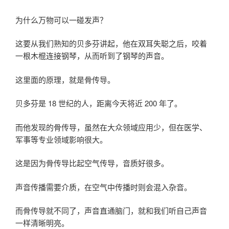
为什么万物可以一碰发声？
这要从我们熟知的贝多芬讲起，他在双耳失聪之后，咬着
一根木棍连接钢琴，从而听到了钢琴的声音。
这里面的原理，就是骨传导。
贝多芬是 18 世纪的人，距离今天将近 200 年了。
而他发现的骨传导，虽然在大众领域应用少，但在医学、
军事等专业领域影响很大。
这是因为骨传导比起空气传导，音质好很多。
声音传播需要介质，在空气中传播时则会混入杂音。
而骨传导就不同了，声音直通脑门，就和我们听自己声音
一样清晰明亮。