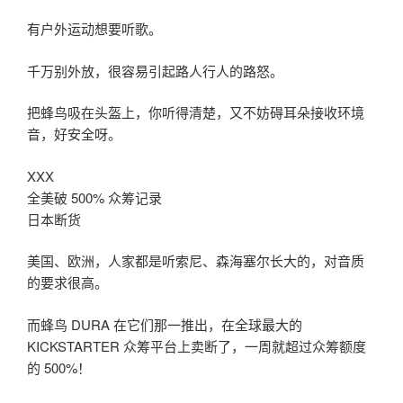
有户外运动想要听歌。
千万别外放，很容易引起路人行人的路怒。
把蜂鸟吸在头盔上，你听得清楚，又不妨碍耳朵接收环境
音，好安全呀。
XXX
全美破 500% 众筹记录
日本断货
美国、欧洲，人家都是听索尼、森海塞尔长大的，对音质
的要求很高。
而蜂鸟 DURA 在它们那一推出，在全球最大的
KICKSTARTER 众筹平台上卖断了，一周就超过众筹额度
的 500%！