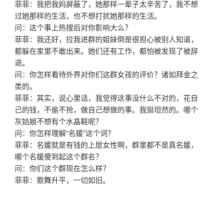
菲菲：我把我妈屏蔽了，她那样一辈子太辛苦了，我不想
过她那样的生活，也不想打扰她那样的生活。
问：这个事上热搜后对你影响大么？
菲菲：我还好，拉我进群的姐妹倒是很担心被别人知道，
都躲在家里不敢出来。她们还有工作，都怕被发现了被辞
退。
问：你怎样看待外界对你们这群女孩的评价？诸如拜金之
类的。
菲菲：其实，说心里话，我觉得这事没什么不对的，花自
己的钱，不偷不抢，做自己想做的事。我挺坦然的。哪个
灰姑娘不想有个水晶鞋呢？
问：你怎样理解“名媛”这个词？
菲菲：名媛就是有钱的上层女性啊，群里都不是真名媛，
哪个名媛傻到起这个群名？
问：你们这个群现在怎么样？
菲菲：歌舞升平，一切如旧。