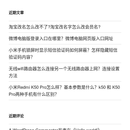
近期文章
淘宝改名怎么改不了?淘宝改名字怎么改会员名?
微博电脑版登录入口在哪里？微博电脑网页版入口网址
小米手机锁屏时显示短信验证码如何屏蔽？怎样隐藏短信
验证码内容？
无线wifi路由器怎么连接另一个无线路由器上网？连接设置
方法
小米Redmi K50 Pro怎么样？基本参数是什么？k50 和 K50
Pro两种手机有什么区别？
近期评论
A WordPress Commenter
发表在《
Hello world!
》