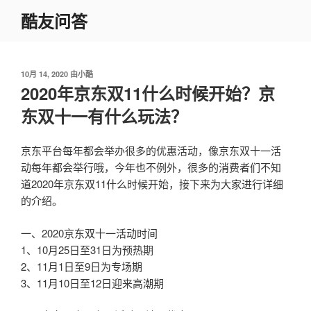
跳
酷友问答
至
内
容
发
10月 14, 2020
由
小酷
布
2020年京东双11什么时候开始？京
于
东双十一有什么玩法？
京东平台每年都会举办很多的优惠活动，像京东双十一活
动每年都会举行哦，今年也不例外，很多的消费者们不知
道2020年京东双11什么时候开始，接下来为大家进行详细
的介绍。
一、2020京东双十一活动时间
1、10月25日至31日为预热期
2、11月1日至9日为专场期
3、11月10日至12日迎来高潮期