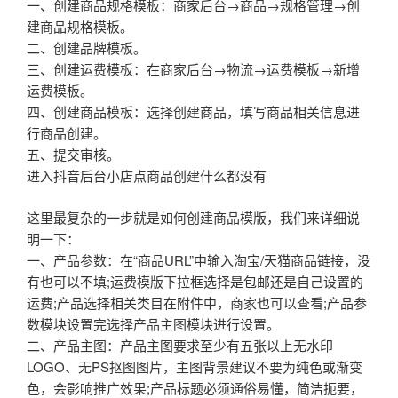
一、创建商品规格模板：商家后台→商品→规格管理→创
建商品规格模板。
二、创建品牌模板。
三、创建运费模板：在商家后台→物流→运费模板→新增
运费模板。
四、创建商品模板：选择创建商品，填写商品相关信息进
行商品创建。
五、提交审核。
进入抖音后台小店点商品创建什么都没有
这里最复杂的一步就是如何创建商品模版，我们来详细说
明一下：
一、产品参数：在“商品URL”中输入淘宝/天猫商品链接，没
有也可以不填;运费模版下拉框选择是包邮还是自己设置的
运费;产品选择相关类目在附件中，商家也可以查看;产品参
数模块设置完选择产品主图模块进行设置。
二、产品主图：产品主图要求至少有五张以上无水印
LOGO、无PS抠图图片，主图背景建议不要为纯色或渐变
色，会影响推广效果;产品标题必须通俗易懂，简洁扼要，