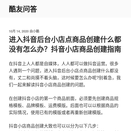
跳
酷友问答
至
内
容
发
10月 14, 2020
由
小酷
布
进入抖音后台小店点商品创建什么都
于
没有怎么办？抖音小店商品创建指南
在抖音上人人都是自媒体，人人都可以做抖音运营。很多
人遇到一个问题，进入抖音后台小店点商品创建什么都没
有，丈二和尚摸不着头脑，这时候要怎么办呢?别着急，我
们一起来解读抖音小店商品创建的问题。
在创建抖音小店的第一个商品前面，必须要先创建商品规
格模板、品牌模板、运费模版。后面也可以以根据商品的
实际情况，使用已有的模版或者再重新创建模版。
抖音小店商品创建大致也可以以分为以下几步：