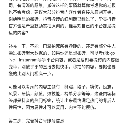
司，有清晰的愿景，搬砖这样的事情就算你考虑你的老板
也不会考虑，建议大部分抖音内容作者直接从原创开始，
谢绝明显的搬砖，抖音搬砖的红利期已经过了，毕竟抖音
官方也是严重鼓励实拍原创的，谁喜欢自己的平台都是搬
运的内容?
补充一下，不能一巴掌拍死所有搬砖的，还是有部分牛人
通过搬砖起大数据的，如果你还是想搬砖，可以考虑bigo
live，instagram等等平台内容，或者是复刻要搬砖的内容做
变种，别傻乎乎的直接去搬快手，秒拍的内容，要搬也要
搬的比别人门槛高一点。
可能可以考虑的内容主题有：舞蹈，段子，模仿，励志，
风景，恶搞，颜值，炫技能，榜单分享等等，这些内容标
签都是抖音的热门标签，统计出来最终满足热门的背后人
性属性，因为属性才可以复用，内容不能模仿。
第二步：完善抖音号账号信息