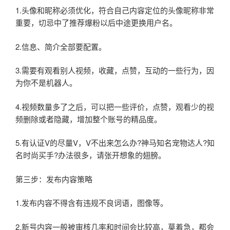
1.头像和昵称必须优化，符合自己内容定位的头像昵称非常
重要，切忌中了推荐爆粉以后中途更换用户名。
2.信息、简介全部要配置。
3.需要有观看别人视频，收藏，点赞，互动的一些行为，因
为你不是机器人。
4.视频数量多了之后，可以把一些评价，点赞，观看少的视
频删除或者隐藏，增加整个账号的精品度。
5.有认证V的尽量V，V不出来怎么办?神马知名宠物达人?知
名时尚买手?办法很多，请张开想象的翅膀。
第三步：发布内容策略
1.发布内容不得含有违规不良词语，图像等。
2.新号内容一般被审核几率和时间会比较高，莫着急，都会