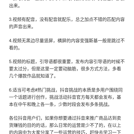
出来。
3.视频有配音，没有配音就配乐，总之加点不错的匹配内容
的声音出来。
4.视频无黑边尽量竖屏，横屏的内容变强斯基一般是跳过不
看的。
5.视频的标题，引导语都很重要，发布内容引导语的时候不
要太过分，但是这里一定要动脑筋，很多方式方法，多看
几个爆款作品就知道了。
6.适当可考虑#热门挑战，抖音挑战的本质是多用户围绕同
一个话题进行创作，挑战活动抖音官方每天都会发布，基
本在中午和晚上各一条，少数时段会发布多条挑战。
各位抖音用户们，如果你想要通过抖音来推广商品达到卖
货赚钱的目的的话，那么日常的运营是少不了的，在以上
的内容中为大家分享了一些运营的技巧，赶快去学习一下