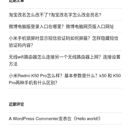
近期文章
淘宝改名怎么改不了?淘宝改名字怎么改会员名?
微博电脑版登录入口在哪里？微博电脑网页版入口网址
小米手机锁屏时显示短信验证码如何屏蔽？怎样隐藏短信
验证码内容？
无线wifi路由器怎么连接另一个无线路由器上网？连接设置
方法
小米Redmi K50 Pro怎么样？基本参数是什么？k50 和 K50
Pro两种手机有什么区别？
近期评论
A WordPress Commenter
发表在《
Hello world!
》