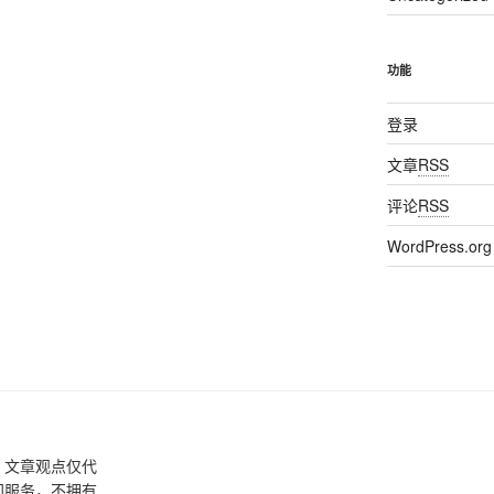
功能
登录
文章
RSS
评论
RSS
WordPress.org
，文章观点仅代
间服务，不拥有