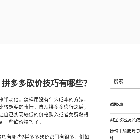
搜
？拼多多砍价技巧有哪些？
索：
事半功倍。怎样用没有什么成本的方法，
近期文章
比较想要的事情。自从拼多多盛行之后，
让自己实现较低的价格购入或者免费获得
淘宝改名怎么改
到一些砍价技巧了。
微博电脑版登
技巧有哪些?拼多多砍价窍门有很多，例如
址