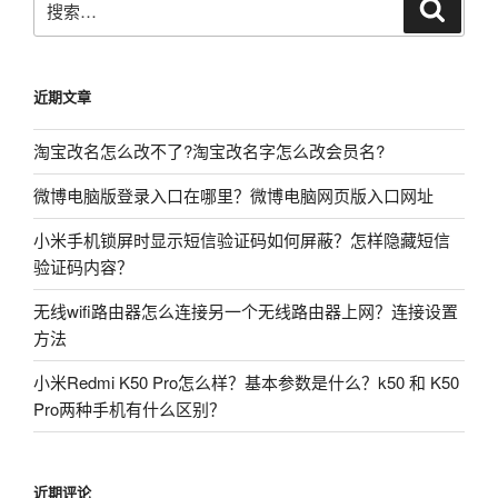
搜
索
索：
近期文章
淘宝改名怎么改不了?淘宝改名字怎么改会员名?
微博电脑版登录入口在哪里？微博电脑网页版入口网址
小米手机锁屏时显示短信验证码如何屏蔽？怎样隐藏短信
验证码内容？
无线wifi路由器怎么连接另一个无线路由器上网？连接设置
方法
小米Redmi K50 Pro怎么样？基本参数是什么？k50 和 K50
Pro两种手机有什么区别？
近期评论