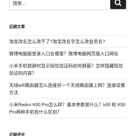
搜
索
索：
近期文章
淘宝改名怎么改不了?淘宝改名字怎么改会员名?
微博电脑版登录入口在哪里？微博电脑网页版入口网址
小米手机锁屏时显示短信验证码如何屏蔽？怎样隐藏短信
验证码内容？
无线wifi路由器怎么连接另一个无线路由器上网？连接设置
方法
小米Redmi K50 Pro怎么样？基本参数是什么？k50 和 K50
Pro两种手机有什么区别？
近期评论