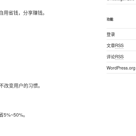
自用省钱，分享赚钱。
功能
登录
文章
RSS
评论
RSS
WordPress.org
，不改变用户的习惯。
5%~50%。