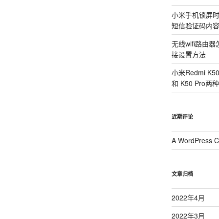
小米手机锁屏
短信验证码内
无线wifi路
接设置方法
小米Redmi K
和 K50 Pr
近期评论
A WordPress 
文章归档
2022年4月
2022年3月