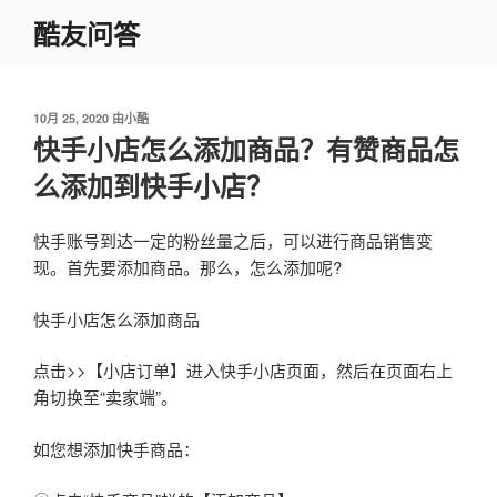
跳
酷友问答
至
内
容
发
10月 25, 2020
由
小酷
布
快手小店怎么添加商品？有赞商品怎
于
么添加到快手小店？
快手账号到达一定的粉丝量之后，可以进行商品销售变
现。首先要添加商品。那么，怎么添加呢?
快手小店怎么添加商品
点击>>【小店订单】进入快手小店页面，然后在页面右上
角切换至“卖家端”。
如您想添加快手商品：