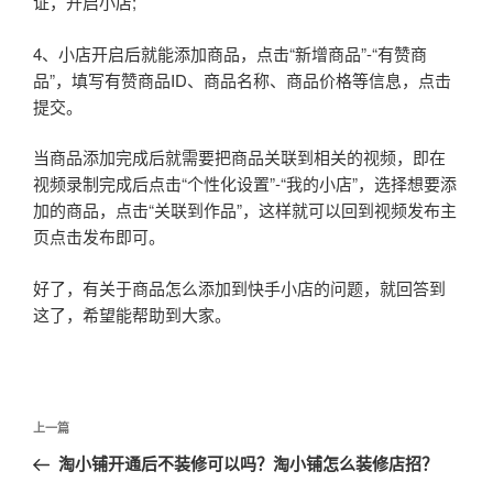
证，开启小店;
4、小店开启后就能添加商品，点击“新增商品”-“有赞商
品”，填写有赞商品ID、商品名称、商品价格等信息，点击
提交。
当商品添加完成后就需要把商品关联到相关的视频，即在
视频录制完成后点击“个性化设置”-“我的小店”，选择想要添
加的商品，点击“关联到作品”，这样就可以回到视频发布主
页点击发布即可。
好了，有关于商品怎么添加到快手小店的问题，就回答到
这了，希望能帮助到大家。
文
上
上一篇
章
一
淘小铺开通后不装修可以吗？淘小铺怎么装修店招？
导
篇