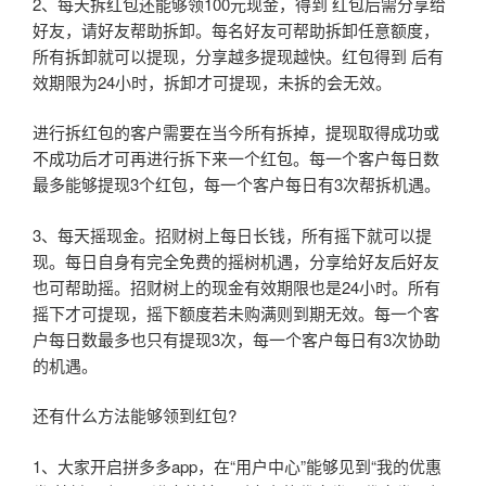
2、每天拆红包还能够领100元现金，得到 红包后需分享给
好友，请好友帮助拆卸。每名好友可帮助拆卸任意额度，
所有拆卸就可以提现，分享越多提现越快。红包得到 后有
效期限为24小时，拆卸才可提现，未拆的会无效。
进行拆红包的客户需要在当今所有拆掉，提现取得成功或
不成功后才可再进行拆下来一个红包。每一个客户每日数
最多能够提现3个红包，每一个客户每日有3次帮拆机遇。
3、每天摇现金。招财树上每日长钱，所有摇下就可以提
现。每日自身有完全免费的摇树机遇，分享给好友后好友
也可帮助摇。招财树上的现金有效期限也是24小时。所有
摇下才可提现，摇下额度若未购满则到期无效。每一个客
户每日数最多也只有提现3次，每一个客户每日有3次协助
的机遇。
还有什么方法能够领到红包?
1、大家开启拼多多app，在“用户中心”能够见到“我的优惠