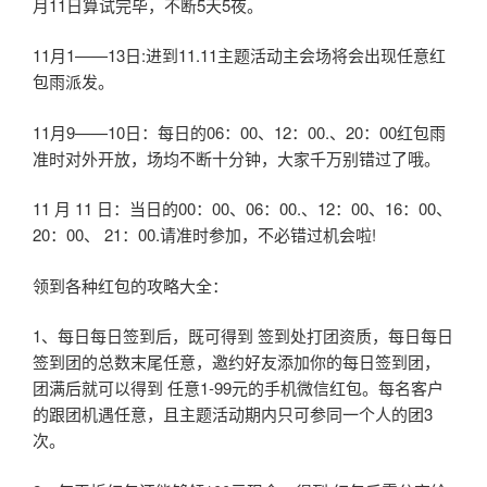
月11日算试完毕，不断5天5夜。
11月1——13日:进到11.11主题活动主会场将会出现任意红
包雨派发。
11月9——10日：每日的06：00、12：00.、20：00红包雨
准时对外开放，场均不断十分钟，大家千万别错过了哦。
11 月 11 日：当日的00：00、06：00.、12：00、16：00、
20：00、 21：00.请准时参加，不必错过机会啦!
领到各种红包的攻略大全：
1、每日每日签到后，既可得到 签到处打团资质，每日每日
签到团的总数末尾任意，邀约好友添加你的每日签到团，
团满后就可以得到 任意1-99元的手机微信红包。每名客户
的跟团机遇任意，且主题活动期内只可参同一个人的团3
次。