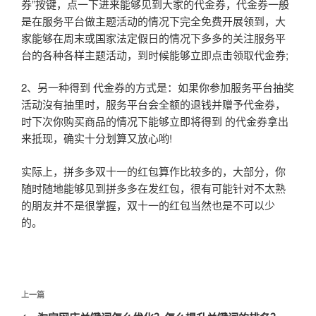
券”按键，点一下进来能够见到大家的代金券，代金券一般
是在服务平台做主题活动的情况下完全免费开展领到，大
家能够在周末或国家法定假日的情况下多多的关注服务平
台的各种各样主题活动，到时候能够立即点击领取代金券;
2、另一种得到 代金券的方式是：如果你参加服务平台抽奖
活动沒有抽里时，服务平台会全额的退钱并赠予代金券，
时下次你购买商品的情况下能够立即将得到 的代金券拿出
来抵现，确实十分划算又放心哟!
实际上，拼多多双十一的红包算作比较多的，大部分，你
随时随地能够见到拼多多在发红包，很有可能针对不太熟
的朋友并不是很掌握，双十一的红包当然也是不可以少
的。
文
上
上一篇
章
一