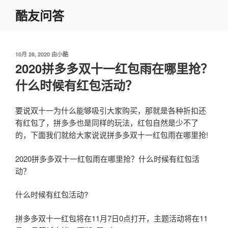
跳
酷友问答
至
内
容
发
10月 28, 2020
由
小酷
布
2020拼多多双十一红包雨在哪里抢？
于
什么时候有红包活动？
要说双十一为什么能够吸引大家购买，那就是各种折扣还
有红包了，拼多多也是同样的玩法，红包自然是少不了
的，下面我们就给大家说说拼多多双十一红包雨在哪里抢!
2020拼多多双十一红包雨在哪里抢？什么时候有红包活
动？
什么时候有红包活动?
拼多多双十一红包将在11月7日0点打开，主题活动将在11