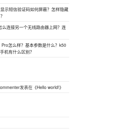
时显示短信验证码如何屏蔽？怎样隐藏
容？
由器怎么连接另一个无线路由器上网？连
50 Pro怎么样？基本参数是什么？k50
o两种手机有什么区别？
Commenter
发表在《
Hello world!
》