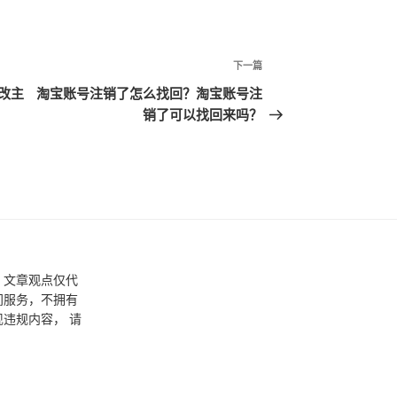
下一篇
下
一
改主
淘宝账号注销了怎么找回？淘宝账号注
篇
销了可以找回来吗？
文
章
，文章观点仅代
间服务，不拥有
违规内容， 请