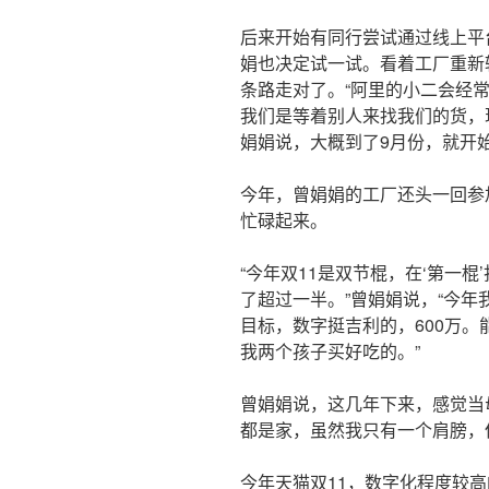
后来开始有同行尝试通过线上平
娟也决定试一试。看着工厂重新
条路走对了。“阿里的小二会经
我们是等着别人来找我们的货，
娟娟说，大概到了9月份，就开
今年，曾娟娟的工厂还头一回参加
忙碌起来。
“今年双11是双节棍，在‘第一棍
了超过一半。”曾娟娟说，“今年
目标，数字挺吉利的，600万。
我两个孩子买好吃的。”
曾娟娟说，这几年下来，感觉当
都是家，虽然我只有一个肩膀，
今年天猫双11，数字化程度较