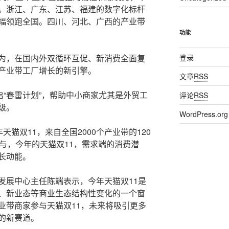
。浙江、广东、江苏、福建的数字化标杆
幅领跑全国。四川、河北、广西的产业带
功能
为，在国内外双循环互促、新消费全面复
登录
产业带工厂增长的新引擎。
文章
RSS
启“春雷计划”，帮助中小商家尤其是外贸工
评论
RSS
级。
WordPress.org
天猫双11，来自全国2000个产业带的120
与，今年的天猫双11，需求端的消费潜
长动能。
发展中心主任陈端表示，今年天猫双11是
、新业态等商业生态结构性变化的一个窗
业带商家参与天猫双11，未来将吸引更多
的新赛道。