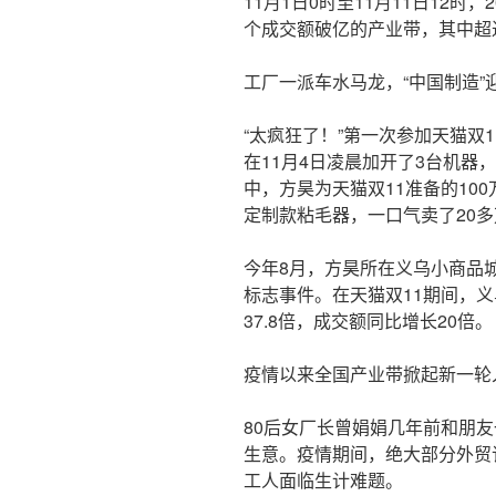
11月1日0时至11月11日12时
个成交额破亿的产业带，其中超过
工厂一派车水马龙，“中国制造”
“太疯狂了！”第一次参加天猫双
在11月4日凌晨加开了3台机器
中，方昊为天猫双11准备的10
定制款粘毛器，一口气卖了20
今年8月，方昊所在义乌小商品
标志事件。在天猫双11期间，
37.8倍，成交额同比增长20倍。
疫情以来全国产业带掀起新一轮
80后女厂长曾娟娟几年前和朋
生意。疫情期间，绝大部分外贸
工人面临生计难题。