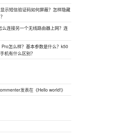
时显示短信验证码如何屏蔽？怎样隐藏
容？
由器怎么连接另一个无线路由器上网？连
50 Pro怎么样？基本参数是什么？k50
o两种手机有什么区别？
Commenter
发表在《
Hello world!
》