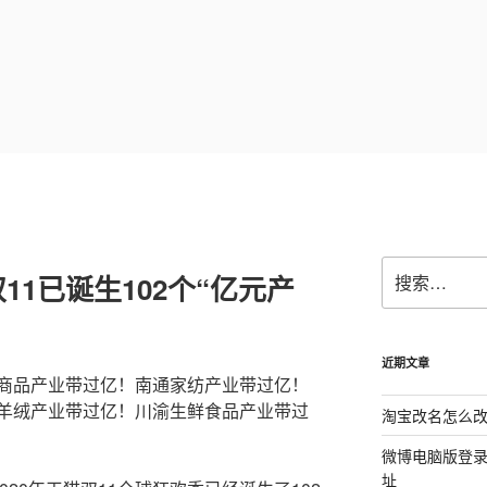
搜
11已诞生102个“亿元产
索：
近期文章
商品产业带过亿！南通家纺产业带过亿！
羊绒产业带过亿！川渝生鲜食品产业带过
淘宝改名怎么改
微博电脑版登
址