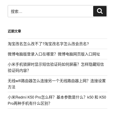
搜
搜
索
索：
近期文章
淘宝改名怎么改不了?淘宝改名字怎么改会员名?
微博电脑版登录入口在哪里？微博电脑网页版入口网址
小米手机锁屏时显示短信验证码如何屏蔽？怎样隐藏短信
验证码内容？
无线wifi路由器怎么连接另一个无线路由器上网？连接设置
方法
小米Redmi K50 Pro怎么样？基本参数是什么？k50 和 K50
Pro两种手机有什么区别？