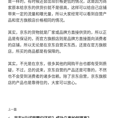
是一样的，有时候还会出现价格更低的情况，这是因为商
家原本给京东的供货价就不是很高，这样可以给自己店铺
带来一定的流量和曝光量，所以大家经常可以看到自营产
品和官方旗舰店价格相同的情况。
其实，京东的货物就是厂家或品牌方直接供货的，所以正
品是有保证的，而官方旗舰店则是品牌方直接面向消费者
的店铺，所以无论是在京东自营买东西，还是在官方旗舰
店，所买的商品都是有保障的。
其实，不光是在京东，很多其他的网购平台也都有受到质
疑，不过，总的说来，京东自营的产品还是可靠的，不然
也不会受到消费者的诸多信赖。除了京东自营，京东旗舰
店的产品也是靠得住的，大家可以放心。
文
上
上一篇
章
一