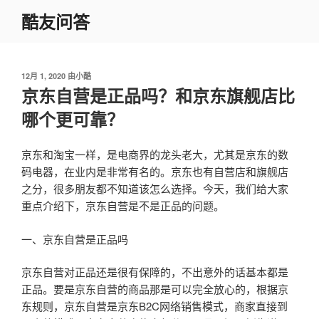
跳
酷友问答
至
内
容
发
12月 1, 2020
由
小酷
布
京东自营是正品吗？和京东旗舰店比
于
哪个更可靠？
京东和淘宝一样，是电商界的龙头老大，尤其是京东的数
码电器，在业内是非常有名的。京东也有自营店和旗舰店
之分，很多朋友都不知道该怎么选择。今天，我们给大家
重点介绍下，京东自营是不是正品的问题。
一、京东自营是正品吗
京东自营对正品还是很有保障的，不出意外的话基本都是
正品。要是京东自营的商品那是可以完全放心的，根据京
东规则，京东自营是京东B2C网络销售模式，商家直接到