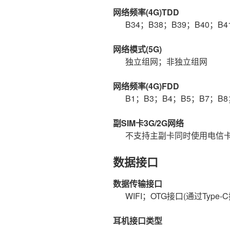
网络频率(4G)TDD
B34；B38；B39；B40；B4
网络模式(5G)
独立组网；非独立组网
网络频率(4G)FDD
B1；B3；B4；B5；B7；B8
副SIM卡3G/2G网络
不支持主副卡同时使用电信
数据接口
数据传输接口
WIFI；OTG接口(通过Typ
耳机接口类型