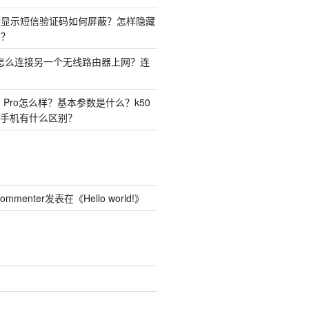
时显示短信验证码如何屏蔽？怎样隐藏
容？
由器怎么连接另一个无线路由器上网？连
50 Pro怎么样？基本参数是什么？k50
o两种手机有什么区别？
Commenter
发表在《
Hello world!
》