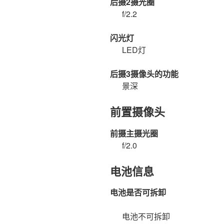
后摄2摄光圈
f/2.2
闪光灯
LED灯
后摄3摄像头的功能
景深
前置摄像头
前摄主摄光圈
f/2.0
电池信息
电池是否可拆卸
电池不可拆卸