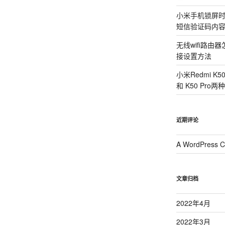
小米手机锁屏
短信验证码内
无线wifi路
接设置方法
小米Redmi K
和 K50 Pr
近期评论
A WordPress 
文章归档
2022年4月
2022年3月