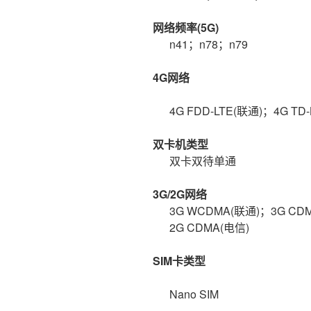
网络频率(5G)
n41；n78；n79
4G网络
4G FDD-LTE(联通)；4G T
双卡机类型
双卡双待单通
3G/2G网络
3G WCDMA(联通)；3G CD
2G CDMA(电信)
SIM卡类型
Nano SIM