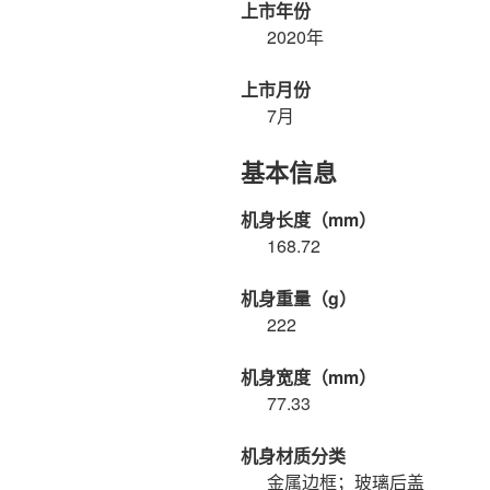
上市年份
2020年
上市月份
7月
基本信息
机身长度（mm）
168.72
机身重量（g）
222
机身宽度（mm）
77.33
机身材质分类
金属边框；玻璃后盖