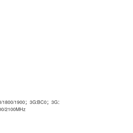
0/1800/1900；3G:BC0；3G：
00/2100MHz