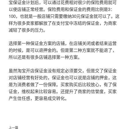
宝保证金计划后，可以通过花费相对很少的保险费用就可
以使店铺正常经营。保险费用和保证金的费用比例是3：
100，也就是一般店铺只需要缴纳30元保证金就可以了。这
样为很多卖家都解放了在支付宝中冻结的保证金，为商家
减轻了很多的压力。
选择第一种保证金方案的店铺，在店铺关闭或者结束运营
的时候，是可以退押金的。但是第二种方案就不能退了，
所以还是有很多店铺选择第一种方案。
虽然淘宝开店保证金没有规定必须要交，但是交了保证金
对店铺经营有好处的，保证金也可以说是店铺的押金，这
是为消费者做了一份保障。买家购买后比较放心，有了保
证金，维权起来比较容易。还提升了商家的信誉度，买家
产生信任感，更容易成交转化。
文
上
上一篇