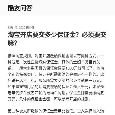
跳
酷友问答
至
内
容
发
12月 12, 2020
由
小酷
布
淘宝开店要交多少保证金？必须要交
于
嘛？
按照淘宝规则，淘宝开店缴纳保证金可以有两种方式，一
种就是一次性直接缴纳保证金，具体的金额与类目有关
系。一般大多数类目的保证金只要1000元就可以了。也有
个别的特殊类目，保证金所需缴纳的金额是不一样的。比
如说开店卖手机，那么所需要交纳的保证金就是一万元。
如果是宠物用品的话需要缴纳的保证金是六千元，如果是
老年代步车或者四轮的电动车的话，保证金则需要缴纳五
万元。具体的保证金金额，可以参考开店的规则。
第二种卖家所缴纳的保证金费用比较低。卖家选择加入淘