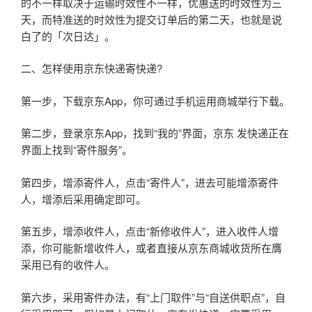
的不一样取决于运输时效性不一样，优惠送的时效性为三
天，而特准送的时效性为提交订单后的第二天，也就是说
白了的「次日达」。
二、怎样使用京东快递寄快递?
第一步，下载京东App，你可通过手机运用商城举行下载。
第二步，登录京东App，找到“我的”界面，京东 发快递正在
界面上找到“寄件服务”。
第四步，增添寄件人，点击“寄件人”，进去可能增添寄件
人，增添后采用确定即可。
第五步，增添收件人，点击“新修收件人”，进入收件人增
添，你可能新增收件人，或者直接从京东商城收货所在膺
采用已有的收件人。
第六步，采用寄件办法，有“上门取件”与“自送供职点”，自