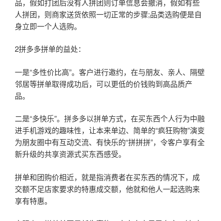
品，假如打团后没有人拼团则订单信息会撤消，假如有些
人拼团，则商家送货依照一切正常的步骤;品类选购便是自
身立即一个人选购。
2拼多多拼单的益处：
一是“多性价比高”。客户进行邀约，在与朋友、亲人、隔壁
邻居等拼单取得成功后，可以更低的价钱购到高品质产
品。
二是“多快乐”。拼多多以拼单方式，在买东西个人行为中融
进手机游戏的趣味性，让本来单边、简单的“疯狂购物”演变
为朋友圈中有互动交流、有快乐的“拼拼拼”，令客户享有全
新升级的共享资源式买东西感受。
拼单和团购价相近，就是指消费者在买东西的情况下，成
交额不足店家要求的特惠成交额，他就和他人一起选购来
享有特惠。