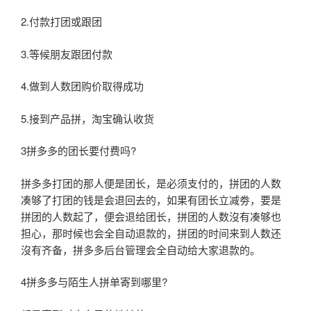
2.付款打团或跟团
3.等候朋友跟团付款
4.做到人数团购价取得成功
5.接到产品拼，淘宝确认收货
3拼多多的团长要付费吗?
拼多多打团的那人便是团长，是必须支付的，拼团的人数
凑够了打团的钱是会退回去的，如果有团长立减劵，要是
拼团的人数起了，便会退给团长，拼团的人数沒有凑够也
担心，那时候也会全自动退款的，拼团的时间来到人数还
沒有齐备，拼多多后台管理会全自动给大家退款的。
4拼多多与陌生人拼单寄到哪里?