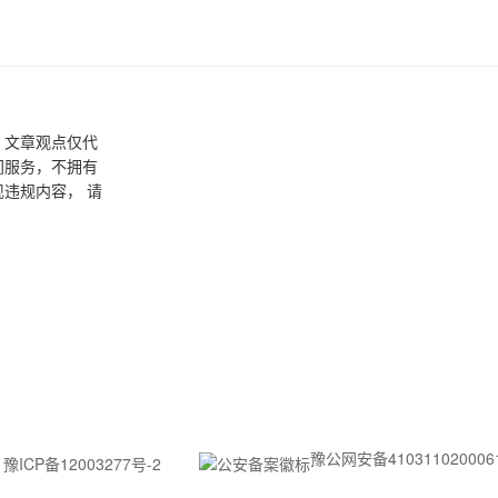
，文章观点仅代
间服务，不拥有
违规内容， 请
豫公网安备410311020006
豫ICP备12003277号-2