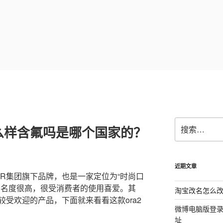
搜
怎么样含氟吗是哪个国家的？
索：
近期文章
TAR集团旗下品牌，也是一家定位为“时尚口
知名度很高，很受消费者的使用喜爱。其
淘宝改名怎么改
较受欢迎的产品，下面就来看看这款ora2
微博电脑版登
址