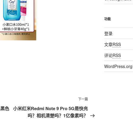
功能
登录
文章
RSS
评论
RSS
WordPress.org
下一篇
下
一
机亮黑色
小米红米Redmi Note 9 Pro 5G是快充
篇
吗？相机清楚吗？1亿像素吗？
文
章