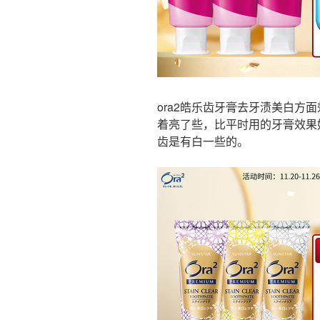
ora2皓乐齿牙膏去牙渍美白方
着亮了些，比平时用的牙膏效果
齿是有白一些的。