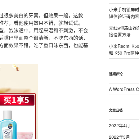
小米手机锁屏
过很多美白的牙膏，但效果一般，这款
短信验证码内
主推荐，看他使用效果不错，就想试试。
无线wifi路
类型，泡沫适中。用起来温和不刺激，不会
接设置方法
后嘴巴里面整个很清新，不吃东西的话，
方面效果不错，吃了重口味东西，也能基
小米Redmi K
和 K50 Pr
近期评论
A WordPress 
文章归档
2022年4月
2022年3月