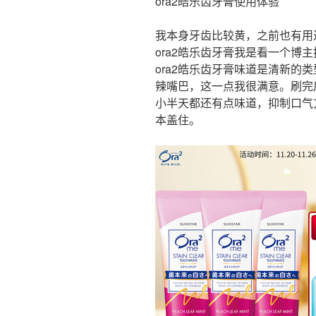
ora2皓乐齿牙膏使用体验
我本身牙齿比较黄，之前也有用
ora2皓乐齿牙膏我是看一个博
ora2皓乐齿牙膏味道是清新的
辣嘴巴，这一点我很满意。刷完
小半天都还有点味道，抑制口气
本盖住。