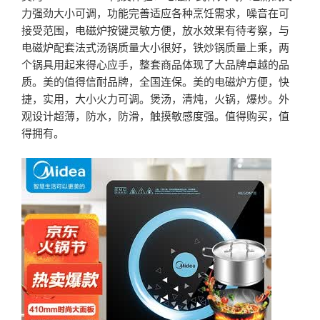
力强劲大小可调，功能完善适应各种烹饪需求，噪音在可
接受范围，电磁炉按键灵敏方便，放水效果有待考察，与
电磁炉配套法式汤锅质量大小很好，铁炒锅质量上乘，两
个锅具用起来得心应手，整套商品体现了大品牌卓越的品
质。美的值得信耐品牌，全国连保。美的电磁炉方便，快
捷，实用，大小火力可调。煲汤，清炖，火锅，爆炒。外
观设计超薄，防水，防滑，触摸敏感度强。值得购买，值
得拥有。