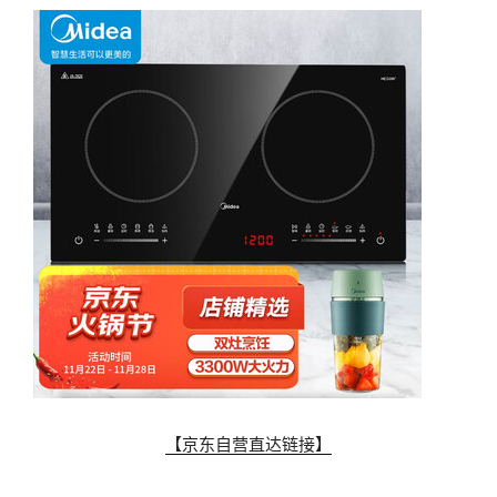
【京东自营直达链接】