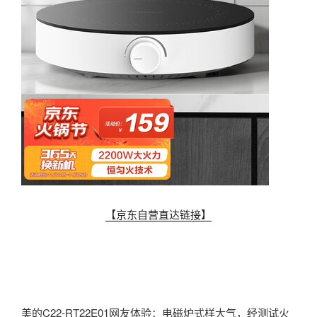
【京东自营直达链接】
美的C22-RT22E01网友体验：电磁炉式样大气，经测试火