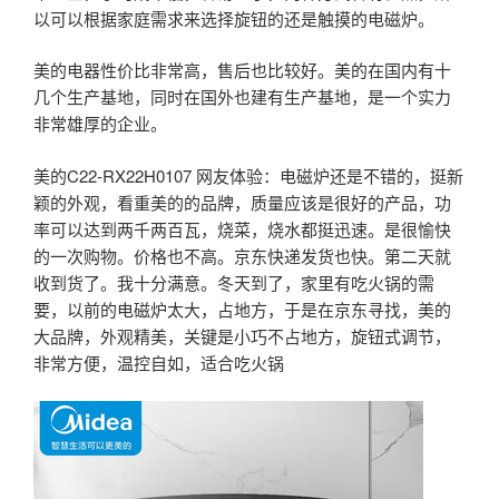
以可以根据家庭需求来选择旋钮的还是触摸的电磁炉。
美的电器性价比非常高，售后也比较好。美的在国内有十
几个生产基地，同时在国外也建有生产基地，是一个实力
非常雄厚的企业。
美的C22-RX22H0107 网友体验：电磁炉还是不错的，挺新
颖的外观，看重美的的品牌，质量应该是很好的产品，功
率可以达到两千两百瓦，烧菜，烧水都挺迅速。是很愉快
的一次购物。价格也不高。京东快递发货也快。第二天就
收到货了。我十分满意。冬天到了，家里有吃火锅的需
要，以前的电磁炉太大，占地方，于是在京东寻找，美的
大品牌，外观精美，关键是小巧不占地方，旋钮式调节，
非常方便，温控自如，适合吃火锅