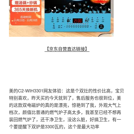
【京东自营直达链接】
美的C2-WIH3301网友体验：这是个双灶的性价比高，宝贝
特别喜欢，昨天买的今天就到了，售后服务也很到位，美
的这款双电磁炉的真的是漂亮，惊艳到了我，外观大气上
档次，颜值比普通的燃气炉子高太多，我甚至已经不想再
装回燃气炉了，还干净卫生，没这么脏，好搞卫生，有一
个要提醒下双炉是3300瓦的，这个是最大功率