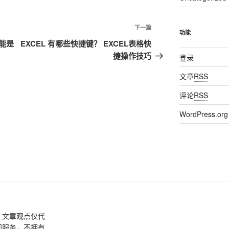
下一篇
下
功能
一
能是
EXCEL 有哪些快捷键？ EXCEL表格快
篇
捷操作技巧
登录
文
文章
RSS
章
评论
RSS
WordPress.org
，文章观点仅代
间服务，不拥有