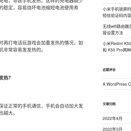
充电，导致手机发热，这样的充电器缺少
的稳定，容易烧坏电池缩短电池使用寿
小米手机锁屏
短信验证码内
无线wifi路
接设置方法
时再打电话玩游戏会加重发热的情况，如
小米Redmi K
机非常容易发发热的。
和 K50 Pr
近期评论
发热？
A WordPress 
文章归档
保证正常的手机通信，手机会自动加大发
也越大。
2022年4月
2022年3月