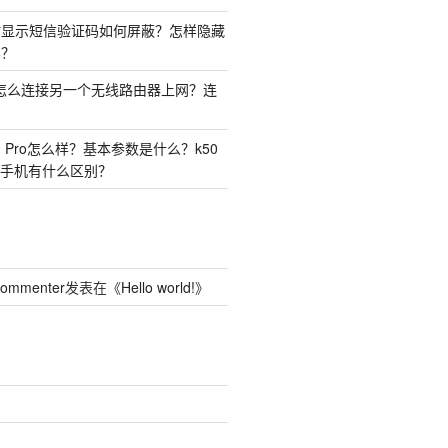
时显示短信验证码如何屏蔽？怎样隐藏
容？
由器怎么连接另一个无线路由器上网？连
50 Pro怎么样？基本参数是什么？k50
o两种手机有什么区别？
Commenter
发表在《
Hello world!
》