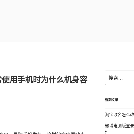
搜
常使用手机时为什么机身容
索：
近期文章
淘宝改名怎么改
微博电脑版登
址