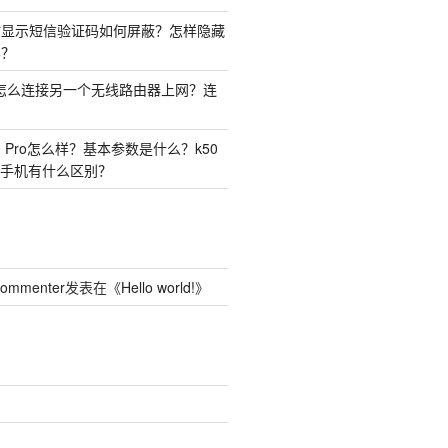
时显示短信验证码如何屏蔽？怎样隐藏
容？
由器怎么连接另一个无线路由器上网？连
50 Pro怎么样？基本参数是什么？k50
o两种手机有什么区别？
Commenter
发表在《
Hello world!
》