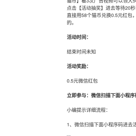
猫币】看3次广告视频可以领大
点击【活动抽奖】进去等待20秒
直接用58个猫币兑换0.5元红
的。
活动时间：
结束时间未知
活动奖励：
0.5元微信红包
立即参与：微信扫描下面小程序
小编提示详细流程：
1、微信扫描下面小程序码进去