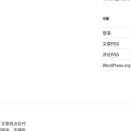
文
章
功能
登录
文章
RSS
评论
RSS
WordPress.org
，文章观点仅代
间服务，不拥有