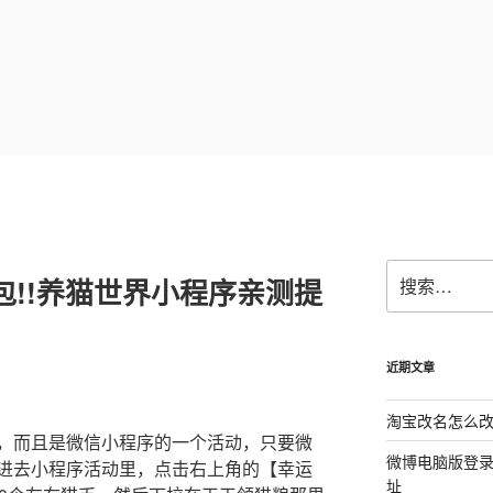
搜
包!!养猫世界小程序亲测提
索：
近期文章
淘宝改名怎么改
，而且是微信小程序的一个活动，只要微
微博电脑版登
进去小程序活动里，点击右上角的【幸运
址