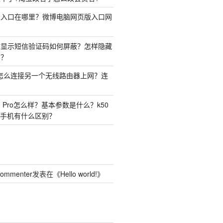
录入口在哪里？微博电脑网页版入口网
时显示短信验证码如何屏蔽？怎样隐藏
容？
由器怎么连接另一个无线路由器上网？连
50 Pro怎么样？基本参数是什么？k50
o两种手机有什么区别？
Commenter
发表在《
Hello world!
》