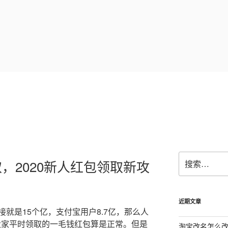
搜
，2020新人红包领取新攻
索：
近期文章
就是15个亿，支付宝用户8.7亿，那么人
以大家平时领取的一毛钱红包算是正常。但是
淘宝改名怎么改