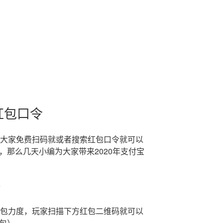
红包口令
，大家免费扫码就或者搜索红包口令就可以
，那么几天小编为大家带来2020年支付宝
红包力度，玩家扫描下方红包二维码就可以
包）