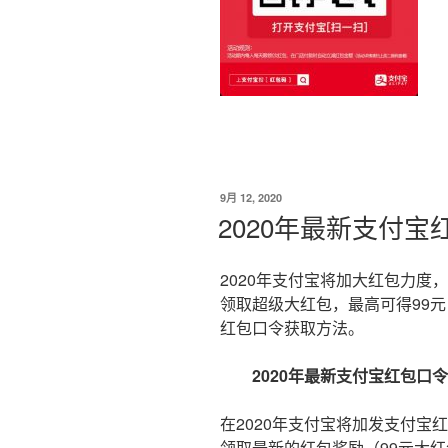
发
9月 12, 2020
布
2020年最新支付宝
于
2020年支付宝将加大红包力度
领取超级大红包，最高可得99元
红包口令获取方法。
2020年最新支付宝红包口令
在2020年支付宝将加发支付宝
领取最新的红包奖励（99元大红