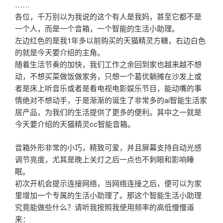
……
各位，千万别以为我说的这个有人是我妈，甚至它都不是
一个人，而是一个音箱，一个智能的生活小助理。
左边红色的是我1年多以前购买的天猫精灵方糖，右边白色
的就是今天要介绍的主角。
随着生活节奏的加快，我们工作之余回到家也越来越不想
动，不想买菜做饭做家务，只想一个葛优躺摊在沙发上或
者是床上听音乐或者是看电视电影娱乐节目，能动嘴的事
情绝对不想动手，于是渐渐的诞生了非常多的ai智能生活家
居产品，为我们的生活提供了更多的便利。其中之一就是
今天要介绍的天猫精灵cc智能音箱。
音箱外形非常的小巧，精致可爱，并且屏幕支持自动光感
调节亮度，尤其是晚上关灯之后一点也不刺眼和影响睡
眠。
初次开机会提示连接网络，当网络连接之后，便可以为家
里增加一个专属的生活小助理了。那这个智能生活小助理
究竟能做些什么？请听我按照我使用频率的高低慢慢道
来：