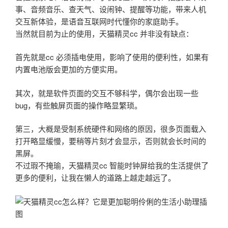
事、音频音乐、查天气、设闹钟、提醒等功能，带来人机
交互新体验，是语音互联网时代懂你的家庭助手。
当然就目前为止的使用，天猫精灵cc 并非没有缺点：
首先就是cc 必须插电使用，影响了使用的便利性，如果有
内置电池版会更加的方便实用。
其次，就是软件页面的交互不够科学，偶尔会出现一些
bug，有些触屏页面的操作略显繁琐。
第三，大概是受制系统硬件和网络的原因，很多页面载入
打开略显缓慢，要稍等片刻才会显示，否则就会长时间的
黑屏。
不过瑕不掩瑜，天猫精灵cc 智能时钟屏给我的生活提供了
更多的便利，让我在懒人的道路上越走越远了。