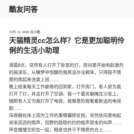
跳
酷友问答
至
内
容
发
10月 12, 2020
由
小酷
布
天猫精灵cc怎么样？它是更加聪明伶
于
俐的生活小助理
清晨8点，突然有人打开了卧室的灯，房间里开始响起激烈
的摇滚乐，从睡梦中惊醒的我再没办法赖床，只得极不情
愿的爬起来洗漱上班……
晚上结束每天工作疲倦的回到家，打开房门，有人就为我
打开了灯，并且打开了空调，我一个葛优躺摊在沙发上，
随即有人又为我打开了电视，我惬意的观看着新追的电视
剧……
深夜躺在床上因为工作的事情辗转反侧，突然房间里响起
淅淅沥沥的雨声，田野的隐隐约约的蛙声昆虫的叫声……
声音慢慢交织在一起，眼皮也终于不情愿的合上……