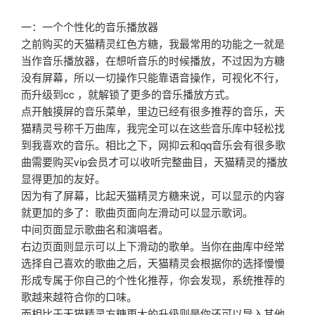
一：一个个性化的音乐播放器
之前购买的天猫精灵红色方糖，我最常用的功能之一就是
当作音乐播放器，在想听音乐的时候播放，不过因为方糖
没有屏幕，所以一切操作只能靠语音操作，可视化不行，
而升级到cc ，就解锁了更多的音乐播放方式。
点开触摸屏的音乐菜单，里边已经有很多推荐的音乐，天
猫精灵号称千万曲库，我完全可以在这些音乐库中轻松找
到我喜欢的音乐。相比之下，网抑云和qq音乐会有很多歌
曲需要购买vip会员才可以收听完整曲目，天猫精灵的播放
显得更加的友好。
因为有了屏幕，比起天猫精灵方糖来说，可以显示的内容
就更加的多了：歌曲页面向左滑动可以显示歌词。
中间页面显示歌曲名和演唱者。
右边页面则显示可以上下滑动的歌单。当你在曲库中经常
选择自己喜欢的歌曲之后，天猫精灵会根据你的选择慢慢
形成专属于你自己的个性化推荐，你会发现，系统推荐的
歌越来越符合你的口味。
而相比于天猫精灵方糖更大的升级则是你还可以导入其他