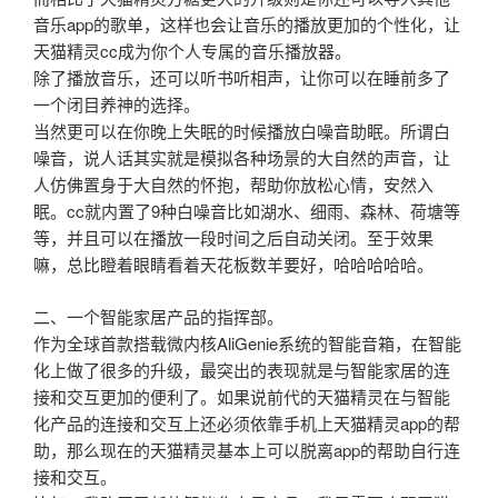
音乐app的歌单，这样也会让音乐的播放更加的个性化，让
天猫精灵cc成为你个人专属的音乐播放器。
除了播放音乐，还可以听书听相声，让你可以在睡前多了
一个闭目养神的选择。
当然更可以在你晚上失眠的时候播放白噪音助眠。所谓白
噪音，说人话其实就是模拟各种场景的大自然的声音，让
人仿佛置身于大自然的怀抱，帮助你放松心情，安然入
眠。cc就内置了9种白噪音比如湖水、细雨、森林、荷塘等
等，并且可以在播放一段时间之后自动关闭。至于效果
嘛，总比瞪着眼睛看着天花板数羊要好，哈哈哈哈哈。
二、一个智能家居产品的指挥部。
作为全球首款搭载微内核AliGenie系统的智能音箱，在智能
化上做了很多的升级，最突出的表现就是与智能家居的连
接和交互更加的便利了。如果说前代的天猫精灵在与智能
化产品的连接和交互上还必须依靠手机上天猫精灵app的帮
助，那么现在的天猫精灵基本上可以脱离app的帮助自行连
接和交互。