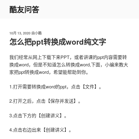
跳
酷友问答
至
内
容
发
10月 13, 2020
由
小酷
布
怎么把ppt转换成word纯文字
于
我们经常从网上下载下来PPT，或者讲课的ppt内容需要转
换成word，但是不知道怎么转换成word,下面，小编来教大
家把ppt转换成word，希望能帮助到你。
1.打开需要转换成word的ppt，点击【文件】。
2.打开之后，点击【保存并发送】。
3.点击下方的【创建讲义】。
4.点击右边出来【创建讲义】。