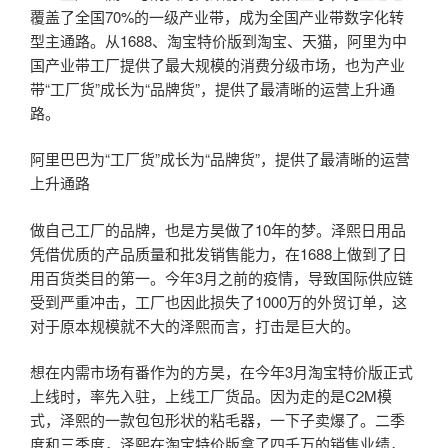
覆盖了全国70%的一级产业带，成为全国产业带数字化转
型主通路。从1688、淘宝特价版到淘宝、天猫，阿里为中
国产业带工厂提供了最大规模的消费分级市场，也为产业
带“工厂货”成长为“品牌货”，提供了最清晰的运营上升通
路。
阿里巴巴为“工厂货”成长为“品牌货”，提供了最清晰的运营
上升通路
做自己工厂的品牌，也是方昊做了10年的梦。泽熙日用品
凭借优质的产品质量和批发销售能力，在1688上做到了日
用百货类目的第一。今年3月之前的疫情，导致国际供应链
受到严重冲击，工厂也因此损失了1000万的外贸订单，这
对于原本规模就不大的泽熙而言，打击是巨大的。
想在内需市场有番作为的方昊，在今年3月淘宝特价版正式
上线时，率先入驻，上线工厂货品。因为走的是C2M模
式，泽熙的一款包包形状的粘毛器，一下子卖爆了。二季
度和三季度，泽熙在淘宝特价版拿了四千万的销售业绩，