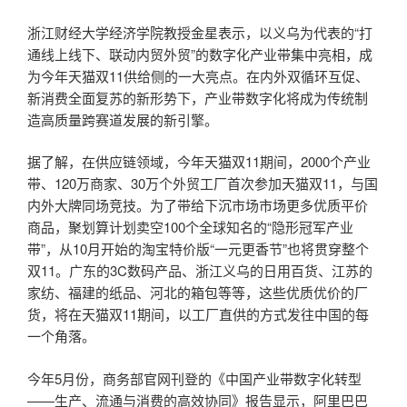
浙江财经大学经济学院教授金星表示，以义乌为代表的“打
通线上线下、联动内贸外贸”的数字化产业带集中亮相，成
为今年天猫双11供给侧的一大亮点。在内外双循环互促、
新消费全面复苏的新形势下，产业带数字化将成为传统制
造高质量跨赛道发展的新引擎。
据了解，在供应链领域，今年天猫双11期间，2000个产业
带、120万商家、30万个外贸工厂首次参加天猫双11，与国
内外大牌同场竞技。为了带给下沉市场市场更多优质平价
商品，聚划算计划卖空100个全球知名的“隐形冠军产业
带”，从10月开始的淘宝特价版“一元更香节”也将贯穿整个
双11。广东的3C数码产品、浙江义乌的日用百货、江苏的
家纺、福建的纸品、河北的箱包等等，这些优质优价的厂
货，将在天猫双11期间，以工厂直供的方式发往中国的每
一个角落。
今年5月份，商务部官网刊登的《中国产业带数字化转型
——生产、流通与消费的高效协同》报告显示，阿里巴巴