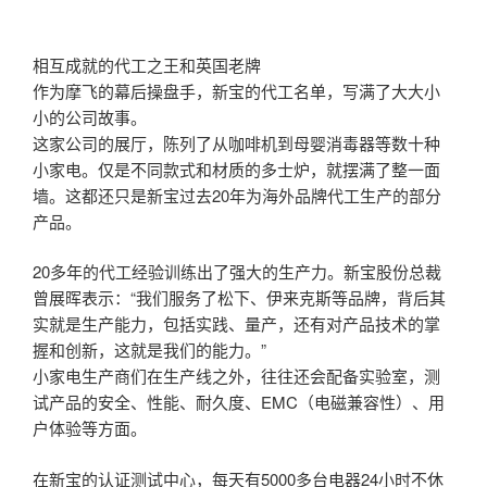
相互成就的代工之王和英国老牌
作为摩飞的幕后操盘手，新宝的代工名单，写满了大大小
小的公司故事。
这家公司的展厅，陈列了从咖啡机到母婴消毒器等数十种
小家电。仅是不同款式和材质的多士炉，就摆满了整一面
墙。这都还只是新宝过去20年为海外品牌代工生产的部分
产品。
20多年的代工经验训练出了强大的生产力。新宝股份总裁
曾展晖表示：“我们服务了松下、伊来克斯等品牌，背后其
实就是生产能力，包括实践、量产，还有对产品技术的掌
握和创新，这就是我们的能力。”
小家电生产商们在生产线之外，往往还会配备实验室，测
试产品的安全、性能、耐久度、EMC（电磁兼容性）、用
户体验等方面。
在新宝的认证测试中心，每天有5000多台电器24小时不休