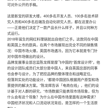
可对外公开的手稿。
这是新宝的研发大楼，400多名开发人员、100多名技术研
究人员和400多名后端及自动化研究人员，都在这里办公
——正是他们决定了一款产品长什么样子，并且以何种方
式运行。
2018年诞生的网红料理锅就出自他们之手。这款同在中国
和英国上市的厨具，在两个市场展现出完全不同的销售情
况：中国市场火爆，英国市场遇冷。因为它本就是专门针
对中国市场做出的设计。
品牌发展事业部总监陈龙辉是摩飞中国的“首席设计师”，他
的设计团队成员们大部分是中国人，来自英国总部的同事
也会参与设计，为了把控品牌的整体理念和战略定位。
但落到实处的功能设计，“都是中国团队根据用户原型和场
景提供的解决方案。”陈龙辉告诉「电商在线」，他们的设
计基于对人群的研究，“市场数据只能表现市场现象，但为
什么会有这个现象？为什么在中国市场里面有这种需求？
中国经济状况和人口流动状况背后，是怎样的一个生活原