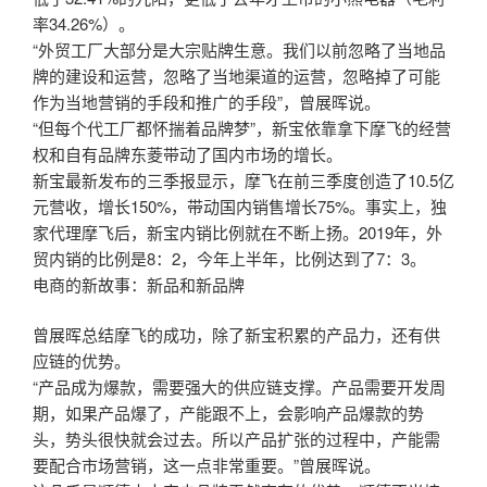
率34.26%）。
“外贸工厂大部分是大宗贴牌生意。我们以前忽略了当地品
牌的建设和运营，忽略了当地渠道的运营，忽略掉了可能
作为当地营销的手段和推广的手段”，曾展晖说。
“但每个代工厂都怀揣着品牌梦”，新宝依靠拿下摩飞的经营
权和自有品牌东菱带动了国内市场的增长。
新宝最新发布的三季报显示，摩飞在前三季度创造了10.5亿
元营收，增长150%，带动国内销售增长75%。事实上，独
家代理摩飞后，新宝内销比例就在不断上扬。2019年，外
贸内销的比例是8：2，今年上半年，比例达到了7：3。
电商的新故事：新品和新品牌
曾展晖总结摩飞的成功，除了新宝积累的产品力，还有供
应链的优势。
“产品成为爆款，需要强大的供应链支撑。产品需要开发周
期，如果产品爆了，产能跟不上，会影响产品爆款的势
头，势头很快就会过去。所以产品扩张的过程中，产能需
要配合市场营销，这一点非常重要。”曾展晖说。