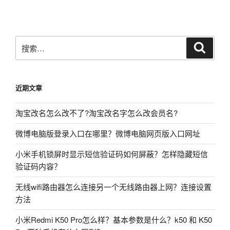
章
搜
搜
索
索：
近期文章
淘宝改名怎么改不了?淘宝改名字怎么改会员名?
微博电脑版登录入口在哪里？微博电脑网页版入口网址
小米手机锁屏时显示短信验证码如何屏蔽？怎样隐藏短信
验证码内容？
无线wifi路由器怎么连接另一个无线路由器上网？连接设置
方法
小米Redmi K50 Pro怎么样？基本参数是什么？k50 和 K50