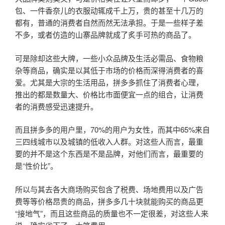
包、一件香奈儿的衣服动辄成千上万，贵的甚至十几万的
都有，普通的消费者自然而然无法承担。于是一些样子差
不多，或者仿造的山寨品牌就成了炙手可热的商品了。
可是除却这些大牌，一些小众品牌及生活必需品、食物粮
杂等商品，确实是以其低于市场的价格而深得消费者的喜
爱。尤其是大宗的生活用品，拼多多抓住了消费者心理，
推出的都是数量大、价格比市面便宜一点的组合，让消费
者的消费感受迅速提升。
而且拼多多的用户里，70%的用户为女性，而其中65%来自
三四线城市以及城镇的低收入人群。对这些人而言，最重
要的并不是这个东西是不是品牌，对他们而言，最重要的
是“性价比”。
所以与其去各大商场购买包含了税费、场地费用以及广告
费等等价格昂贵的商品，拼多多几十块就能购买的商品更
“接地气”，而且这些商品的质量也不一定很差，对这些人来