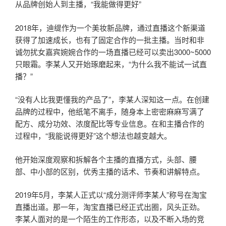
从品牌创始人到主播，“我能做得更好”
2018年，迪缇作为一个美妆新品牌，通过直播这个新渠道
获得了加速成长，也有了固定合作的一批主播。当时和非
诚勿扰女嘉宾婉婉合作的一场直播已经可以卖出3000~5000
只眼霜。李某人又开始琢磨起来，“为什么我不能试一试直
播？”
“没有人比我更懂我的产品了”，李某人深知这一点。在创建
品牌的过程中，他纸笔不离手，随身本上密密麻麻写满了
配方、成分功效、浓度配比等专业信息。在和主播合作的
过程中，“我能说得更好”这个想法也越变越大。
他开始深度观察和拆解各个主播的直播方式，头部、腰
部、中小部的区别，优秀主播的话术、节奏和讲解特点。
2019年5月，李某人正式以“成分测评师李某人”称号在淘宝
直播出道。那一年，淘宝直播已经正式出圈，风头正劲。
李某人面对的是一个陌生的工作形态，以及不断入场的竞