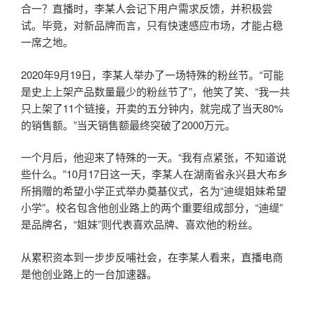
合一？直播时，李某人会记下用户需求反馈，并积极尝
试。毕竟，对新品牌而言，只有快速感应市场，才能占稳
一席之地。
2020年9月19日，李某人举办了一场特殊的粉丝节。“可能
是史上上架产品数量最少的粉丝节了”，他笑了笑、“我一共
只上架了11个链接，开卖的五分钟内，就完成了当天80%
的销售额。”当天销售额最终突破了2000万元。
一个月后，他迎来了特殊的一天。“我有点紧张，不知道说
些什么。”10月17日这一天，李某人在湖南省永兴县大布乡
所捐赠的希望小学正式举办奠基仪式，名为“迪缇姐妹希望
小学”。校名包含他创业路上的两个重要组成部分，“迪缇”
是品牌名，“姐妹”则代表喜欢品牌、喜欢他的粉丝。
从累积资本到一步步反哺社会，在李某人看来，直播电商
是他创业路上的一台加速器。