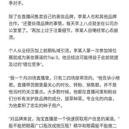
争对手。
除了在直播间售卖自己的美妆品牌，李某人也和其他品牌
合作，“还要处理品牌的事情，每天早上八点就坐在公司办
公室里了。”再加上过于注重细节，李某人自嘲经常心态崩
溃。
个人从业经历加上前期私域引流，李某人第一次参加排位
赛就成为美妆赛道的Top 3，他总结这可能得益于此前就提
及过的“错位竞争”。
“我一个月20场直播里，只有三四场是带货的。”他告诉小榜
君。直播带货圈里最关心的时长、转粉、销售额，并不是
他当时的关注重点。大多数时候，他都在直播间里和粉丝
们分析有关护肤品牌的成分，拔草种草。专业化的内容，
为他累积了忠实的种子用户。
“对品牌来说，淘宝直播是一个快速获取用户信息的渠道。”
能不能把眼霜广口瓶改成按压瓶？精华和眼霜能不能做二