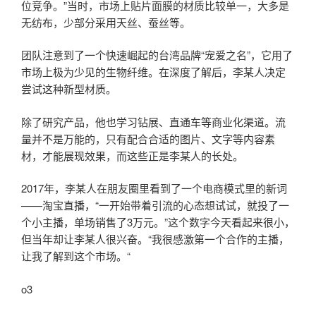
位竞争。”当时，市场上贴片面膜的材质比较单一，大多是
无纺布，少部分采用天丝、蚕丝等。
团队注意到了一个快速崛起的台湾品牌“宠爱之名”，它用了
市场上极为少见的生物纤维。在深度了解后，李某人决定
尝试这种新型材质。
除了研究产品，他也学习钻展、直通车等商业化渠道。流
量并不是万能的，只有配合合适的图片、文字等内容素
材，才能展现效果，而这些正是李某人的长处。
2017年，李某人在朋友圈里看到了一个电商模式里的新词
——淘宝直播，“一开始带着引流的心态想试试，就投了一
个小主播，单场销售了3万元。”这个数字今天看起来很小，
但当年却让李某人很兴奋。“我很感激第一个合作的主播，
让我了解到这个市场。“
o3