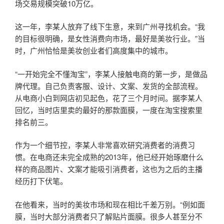
场交易规模突破10万亿。
这一年，李某人放弃了线下生意，来到广州寻找机会。“我
的目标很明确，是女性消费向市场，最好是美妆行业。”当
时，广州恰恰是美妆创业者们高度集中的城市。
“一开始完全不懂淘宝”，李某人接触电商的第一步，是做品
牌代理。自己负责客服、设计、文案、发货的全部流程。
从电商小白到网店初见起色，花了三个月时间。据李某人
回忆，当时店里卖的最好的那款面膜，一度在淘宝搜索里
排名前三。
作为一个细节控，李某人非常喜欢研究消费者的消费习
惯。在电商还未完全成熟的2013年，他已经开始琢磨什么
样的商品图片、文案才能吸引消费者，这也为之后的主播
经历打下伏笔。
在他看来，当时的美妆市场和现在相比千差万别。“例如面
膜，当时大部分消费者只了解贴片面膜。很多人甚至分不