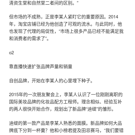
清资生堂和自然堂二者间的区别。”
但市场的不成熟，正是李某人紧盯它的重要原因。2014
年，淘宝店铺已经为他创造了可观的流水。与此同时，他
也发现了代理的局促性，“市场上很多产品已经不能满足我
和消费者的需求了”。
o2
靠直播快速扩张品牌声量和销量
自创品牌，开始在李某人的心里埋下种子。
2015年的一次朋友聚会上，李某人认识了一位刚刚离职的
国际美妆品牌的化妆品配方工程师。理念相似、经验互补
的两人很快开始合作，规划出了新品牌“迪缇”的雏形。
迪缇的第一款产品是李某人熟悉的面膜。新品牌如何大品
牌底下分到一杯羹？他和小榜君提及田忌赛马，“我们要错