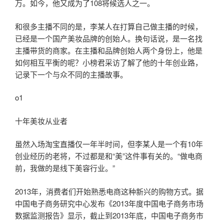
万。如今，他又成为了108将候选人之一。
和很多主播不同的是，李某人在打算自己做主播的时候，
已经是一个国产美妆品牌的创始人。换句话说，是一名找
主播带货的商家。在主播和品牌创始人两个身份上，他是
如何相互平衡的呢？小榜君采访了解了他的十年创业路，
记录下一个与众不同的主播故事。
o1
十年美妆从业者
虽然入场淘宝直播仅一年半时间，但李某人是一个有10年
创业经历的老将，不过都是和“美”这件事有关的。“做电商
前，我做的是线下美容行业。”
2013年，消费者们开始熟悉电商这种新兴的购物方式。据
中国电子商务研究中心发布《2013年度中国电子商务市场
数据监测报告》显示，截止到2013年底，中国电子商务市