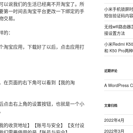
可以说我们的生活已经离不开淘宝了。所
小米手机锁屏
要第一时间去淘宝平台更改一下绑定的手
短信验证码内
物交易。
无线wifi路
样的：
接设置方法
小米Redmi K
个淘宝应用，下载好了以后，点击应用打
和 K50 Pr
近期评论
，在页面的右下角可以看到【我的淘
A WordPress 
后点击右上角的设置按钮，也就是一个小
文章归档
。
2022年4月
我的收货地址】【账号与安全】【支付设
2022年3月
我们需要使用的是【账号与安全】。