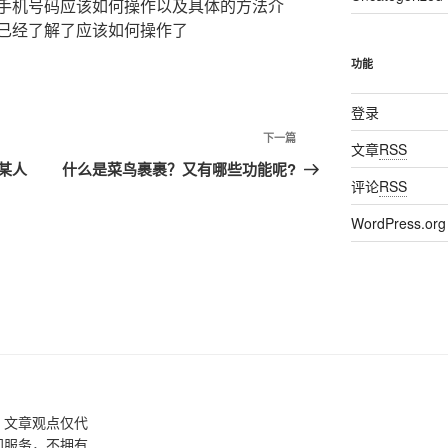
手机号码应该如何操作以及具体的方法介
已经了解了应该如何操作了
功能
登录
下一篇
下
文章
RSS
一
某人
什么是菜鸟裹裹？又有哪些功能呢?
评论
RSS
篇
文
WordPress.org
章
，文章观点仅代
间服务，不拥有