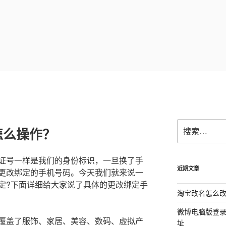
搜
怎么操作？
索：
证号一样是我们的身份标识，一旦换了手
近期文章
更改绑定的手机号码。今天我们就来说一
定?下面详细给大家说了具体的更改绑定手
淘宝改名怎么改
微博电脑版登
覆盖了服饰、家居、美容、数码、虚拟产
址