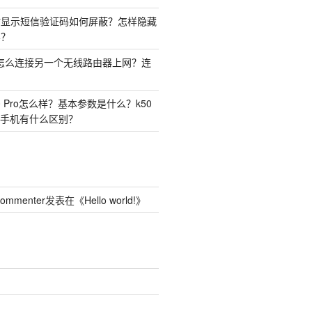
时显示短信验证码如何屏蔽？怎样隐藏
容？
由器怎么连接另一个无线路由器上网？连
50 Pro怎么样？基本参数是什么？k50
o两种手机有什么区别？
Commenter
发表在《
Hello world!
》