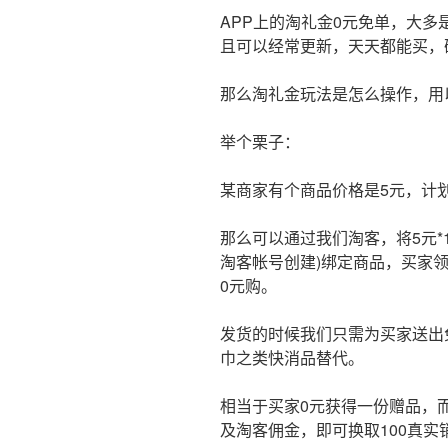
APP上的淘礼金0元免单，大
且可以经常更新，天天都能买，
那么淘礼金玩法是怎么操作，用
举个栗子：
某商家有个商品价格是5元，计划
那么可以通过我们淘客，将5元*
淘客帐号创建)绑定商品，买家
0元购。
发货的时候我们只需为买家送出
巾之类快消品替代。
相当于买家0元获得一份赠品，
及淘客佣金，即可换取100真实