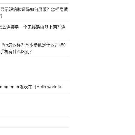
时显示短信验证码如何屏蔽？怎样隐藏
容？
由器怎么连接另一个无线路由器上网？连
50 Pro怎么样？基本参数是什么？k50
o两种手机有什么区别？
Commenter
发表在《
Hello world!
》