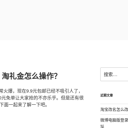
搜
？淘礼金怎么操作？
索：
常火爆，现在9.9元包邮已经不吸引人了，
近期文章
0元免单让大家抢的不亦乐乎。但是还有很
?下面一起来了解一下吧。
淘宝改名怎么改
微博电脑版登
址