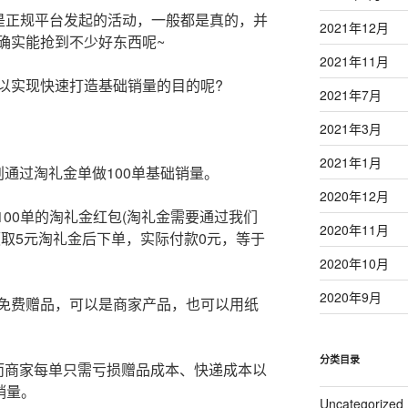
多是正规平台发起的活动，一般都是真的，并
2021年12月
确实能抢到不少好东西呢~
2021年11月
以实现快速打造基础销量的目的呢?
2021年7月
2021年3月
2021年1月
通过淘礼金单做100单基础销量。
2020年12月
100单的淘礼金红包(淘礼金需要通过我们
2020年11月
领取5元淘礼金后下单，实际付款0元，等于
2020年10月
2020年9月
免费赠品，可以是商家产品，也可以用纸
分类目录
而商家每单只需亏损赠品成本、快递成本以
销量。
Uncategorized