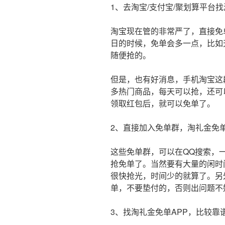
1、去淘宝/支付宝/聚划算平台
淘宝现在管的非常严了，直接免
日的时候，免单会多一点，比如天
随便抢的。
但是，也有好消息，手机淘宝这
多热门商品，每天可以抢，还可
领取红包后，就可以免单了。
2、直接加入免单群，淘礼金免
这些免单群，可以在QQ搜索，
抢免单了。当然要有大量的闲时
很快抢光，时间少的就算了。另
单，不要垫付的，否则出问题不
3、找淘礼金免单APP，比较靠