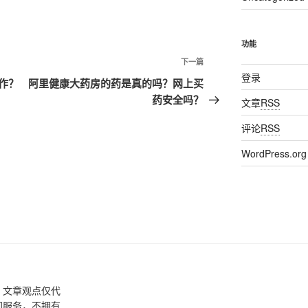
功能
下一篇
下
登录
一
作？
阿里健康大药房的药是真的吗？网上买
篇
药安全吗？
文章
RSS
文
评论
RSS
章
WordPress.org
，文章观点仅代
间服务，不拥有