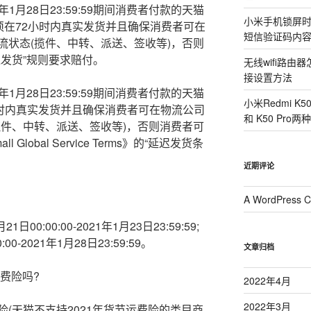
021年1月28日23:59:59期间消费者付款的天猫
小米手机锁屏
须在72小时内真实发货并且确保消费者可在
短信验证码内
流状态(揽件、中转、派送、签收等)，否则
发货”规则要求赔付。
无线wifi路
接设置方法
021年1月28日23:59:59期间消费者付款的天猫
小米Redmi K
小时内真实发货并且确保消费者可在物流公司
和 K50 Pr
揽件、中转、派送、签收等)，否则消费者可
lobal Service Terms》的“延迟发货条
近期评论
A WordPress 
0:00:00-2021年1月23日23:59:59;
00-2021年1月28日23:59:59。
文章归档
费险吗?
2022年4月
2022年3月
(天猫不支持2021年货节运费险的类目商