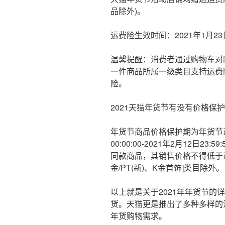
品除外)。
运费险生效时间：2021年1月23日18:
温馨提醒：消费者通过购物车对
一件商品所属一级类目支持运费
险。
2021天猫年货节有没有价格保护
年货节商品价格保护期为年货节正式
00:00:00-2021年2月12日23
同款商品，其销售价格不得低于正
金/PT(新)、K金首饰]类目除外。
以上就是关于2021年年货节的
货。天猫更是推出了多种多样的
年货购物需求。