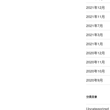
2021年12月
2021年11月
2021年7月
2021年3月
2021年1月
2020年12月
2020年11月
2020年10月
2020年9月
分类目录
Uncategorized