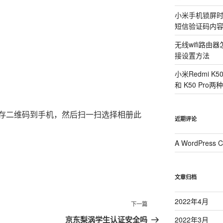
小米手机锁屏
短信验证码内
无线wifi路
接设置方法
小米Redmi K
和 K50 Pr
存二维码到手机，然后扫一扫选择相册此
近期评论
A WordPress 
文章归档
2022年4月
下一篇
下
一
京东梨涡学生认证安全吗
2022年3月