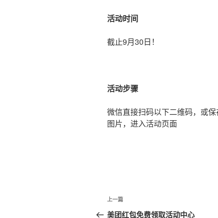
活动时间
截止9月30日！
活动步骤
微信直接扫码以下二维码，或保
图片，进入活动页面
文
上
上一篇
章
一
美团红包免费领取活动中心