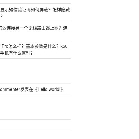
时显示短信验证码如何屏蔽？怎样隐藏
容？
由器怎么连接另一个无线路由器上网？连
50 Pro怎么样？基本参数是什么？k50
o两种手机有什么区别？
Commenter
发表在《
Hello world!
》