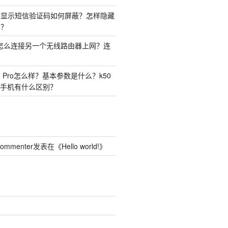
时显示短信验证码如何屏蔽？怎样隐藏
容？
由器怎么连接另一个无线路由器上网？连
50 Pro怎么样？基本参数是什么？k50
o两种手机有什么区别？
Commenter
发表在《
Hello world!
》