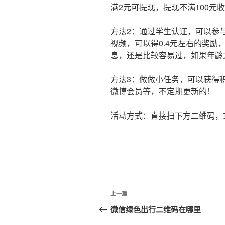
满2元可提现，提现不满100元
方法2：通过学生认证，可以参
视频，可以得0.4元左右的奖
息，还是比较容易过，如果年龄
方法3：做做小任务，可以获得
微博会员等，不定期更新的！
活动方式：直接扫下方二维码，
文
上
上一篇
章
一
微信绿色出行二维码在哪里
篇