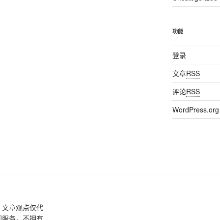
功能
登录
文章
RSS
评论
RSS
WordPress.org
，文章观点仅代
间服务，不拥有